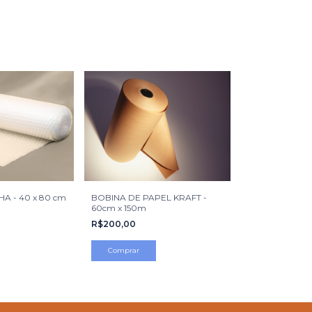
A - 40 x 80 cm
BOBINA DE PAPEL KRAFT -
60cm x 150m
R$200,00