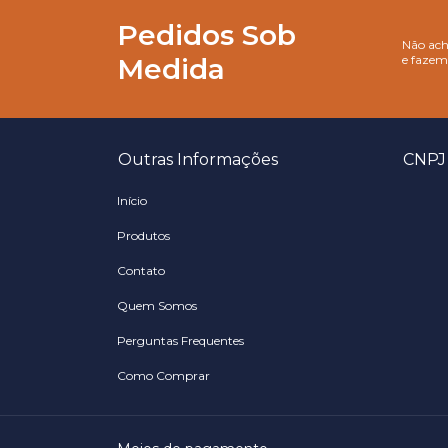
Pedidos Sob
Não ach
Medida
e fazem
Outras Informações
CNPJ 
Início
Produtos
Contato
Quem Somos
Perguntas Frequentes
Como Comprar