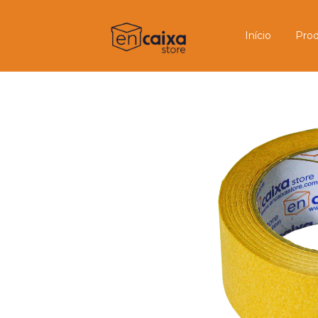
Início
Pro