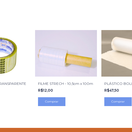
 TRANSPARENTE
FILME STRECH - 10,5cm x 100m
PLÁSTICO BOLH
R$12,00
R$47,50