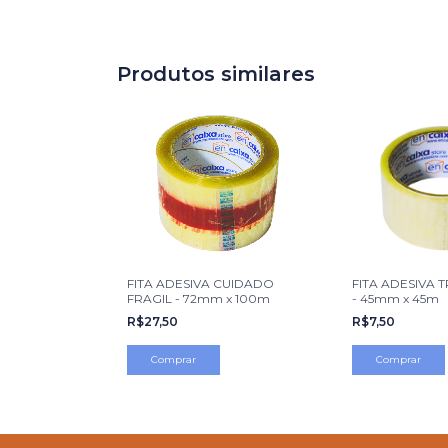
Produtos similares
FITA ADESIVA CUIDADO
FITA ADESIVA
FRAGIL - 72mm x 100m
- 45mm x 45m
R$27,50
R$7,50