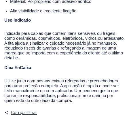
Material: Polipropileno com adesivo acrílico
Alta visibilidade e excelente fixação
Uso Indicado
Indicada para caixas que contêm itens sensíveis ou frágeis,
como cerâmicas, cosméticos, eletrônicos, vidros ou artesanato.
A fita ajuda a sinalizar o cuidado necessário já no manuseio,
reduzindo riscos de avarias e reforçando a imagem de uma
marca que se importa com a experiência do cliente até o último
detalhe.
Dica EnCaixa
Utilize junto com nossas caixas reforçadas e preenchedores
para uma proteção completa. A aplicação é rápida e pode ser
feita manualmente ou com aplicador. Um pequeno gesto que
transmite responsabilidade, profissionalismo e carinho por
quem está do outro lado da compra.
Compartilhar