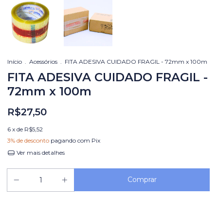
Início
.
Acessórios
.
FITA ADESIVA CUIDADO FRAGIL - 72mm x 100m
FITA ADESIVA CUIDADO FRAGIL -
72mm x 100m
R$27,50
6
x de
R$5,52
3% de desconto
pagando com Pix
Ver mais detalhes